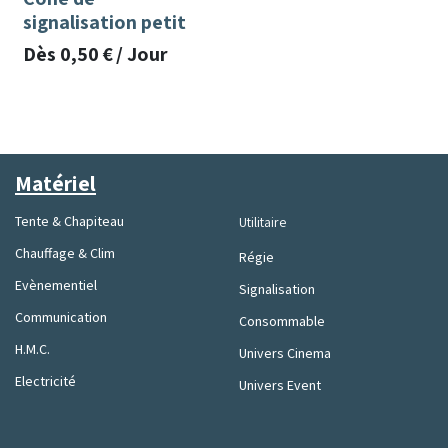
signalisation petit
Dès
0,50
€
/
Jour
Matériel
Tente & Chapiteau
Utilitaire
Chauffage & Clim
Régie
Evènementiel
Signalisation
Communication
Consommable
H.M.C.
Univers Cinema
Electricité
Univers Event