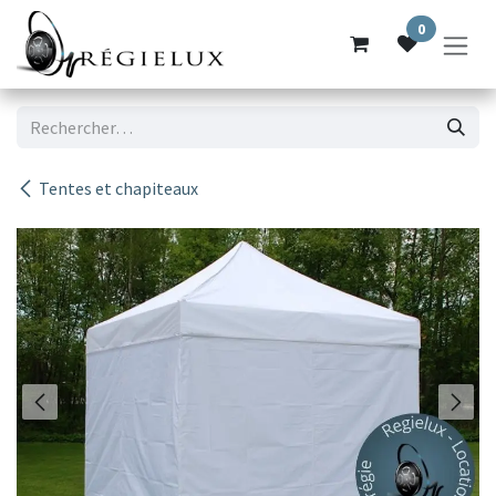
Se rendre au contenu
0
Tentes et chapiteaux