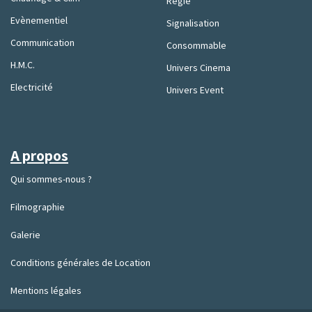
Régie
Evènementiel
Signalisation
Communication
Consommable
H.M.C.
Univers Cinema
Electricité
Univers Event
A propos
Qui sommes-nous ?
Filmographie
Galerie
Conditions générales de Location
Mentions légales