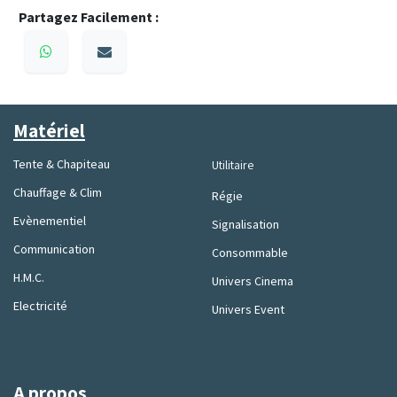
Partagez Facilement :
Matériel
Tente & Chapiteau
Utilitaire
Chauffage & Clim
Régie
Evènementiel
Signalisation
Communication
Consommable
H.M.C.
Univers Cinema
Electricité
Univers Event
A propos